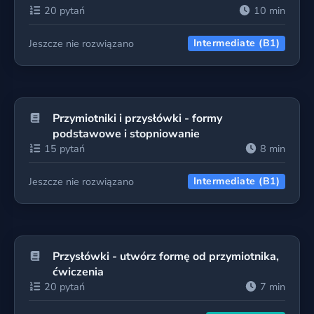
20 pytań
10 min
Jeszcze nie rozwiązano
Intermediate (B1)
Przymiotniki i przysłówki - formy
podstawowe i stopniowanie
15 pytań
8 min
Jeszcze nie rozwiązano
Intermediate (B1)
Przysłówki - utwórz formę od przymiotnika,
ćwiczenia
20 pytań
7 min