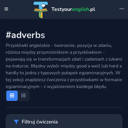
Testyour
english
.pl
#adverbs
Przysłówki angielskie - tworzenie, pozycja w zdaniu,
różnica między przymiotnikiem a przysłówkiem -
pojawiają się w transformacjach zdań i zadaniach z lukami
na maturze. Błędny wybór między good a well lub hard a
hardly to jedna z typowych pułapek egzaminacyjnych. W
tej sekcji znajdziesz ćwiczenia z przysłówkami w formacie
egzaminacyjnym - z wyjaśnieniem każdego błędu.
Filtruj ćwiczenia