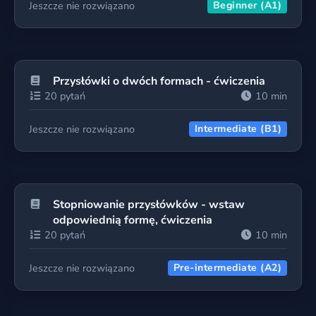
Jeszcze nie rozwiązano
Beginner (A1)
Przysłówki o dwóch formach - ćwiczenia
20 pytań
10 min
Jeszcze nie rozwiązano
Intermediate (B1)
Stopniowanie przysłówków - wstaw
odpowiednią formę, ćwiczenia
20 pytań
10 min
Jeszcze nie rozwiązano
Pre-intermediate (A2)