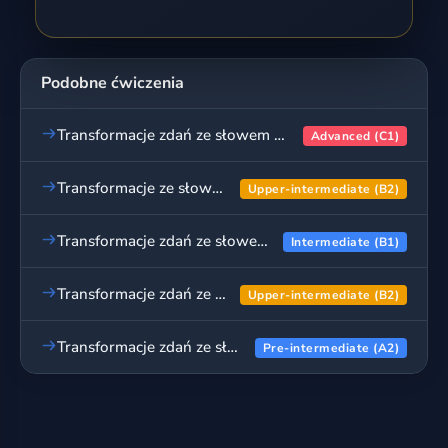
Podobne ćwiczenia
Transformacje zdań ze słowem kluczem - poziom zaawansowany, cz. 2
Advanced (C1)
Transformacje ze słowem kluczem - ćwiczenia, cz. 1
Upper-intermediate (B2)
Transformacje zdań ze słowem kluczem - ćwiczenia, cz. 1
Intermediate (B1)
Transformacje zdań ze słowem kluczem - ćwiczenia zaawansowane, cz. 1
Upper-intermediate (B2)
Transformacje zdań ze słowem kluczem - ćwiczenia podstawowe, cz. 1
Pre-intermediate (A2)