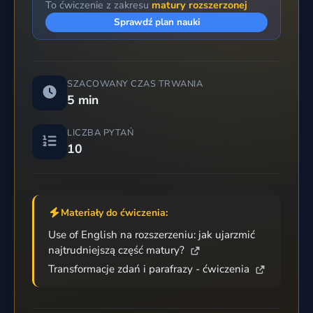
To ćwiczenie z zakresu
matury rozszerzonej
Sprawdź plan nauki
SZACOWANY CZAS TRWANIA
5 min
LICZBA PYTAŃ
10
Materiały do ćwiczenia:
Use of English na rozszerzeniu: jak ujarzmić
najtrudniejszą część matury?
Transformacje zdań i parafrazy - ćwiczenia