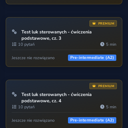
PREMIUM
Test luk sterowanych - ćwiczenia
podstawowe, cz. 3
10 pytań
5 min
Jeszcze nie rozwiązano
Pre-intermediate (A2)
PREMIUM
Test luk sterowanych - ćwiczenia
podstawowe, cz. 4
10 pytań
5 min
Jeszcze nie rozwiązano
Pre-intermediate (A2)