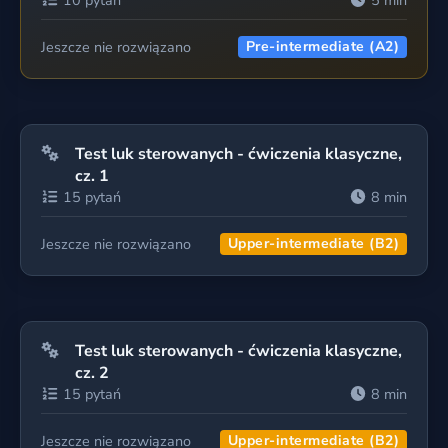
10 pytań
5 min
Jeszcze nie rozwiązano
Pre-intermediate (A2)
Test luk sterowanych - ćwiczenia klasyczne,
cz. 1
15 pytań
8 min
Jeszcze nie rozwiązano
Upper-intermediate (B2)
Test luk sterowanych - ćwiczenia klasyczne,
cz. 2
15 pytań
8 min
Jeszcze nie rozwiązano
Upper-intermediate (B2)