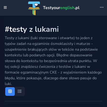
Testyour
english
.pl
#testy z lukami
Testy z lukami (luki sterowane i otwarte) to jeden z
typów zadań na egzaminie ósmoklasisty i maturze -
uzupełnienie brakujących słów w tekście na podstawie
kontekstu lub podanych opcji. Błędne dopasowanie
słowa do kontekstu to bezpośrednia utrata punktu. W
tej sekcji znajdziesz ćwiczenia z testów z lukami w
formacie egzaminacyjnym CKE - z wyjaśnieniem każdego
błędu, które pokazuje, dlaczego dane słowo pasuje do
luki.