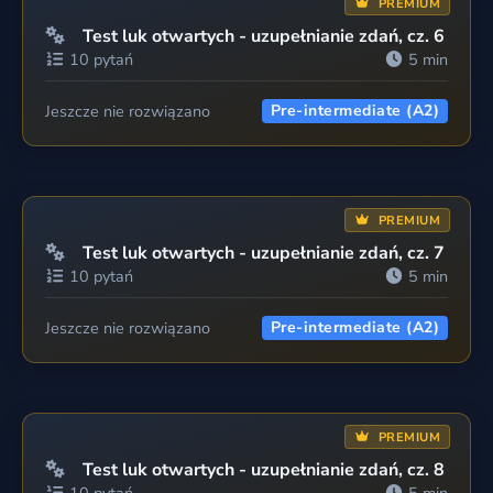
PREMIUM
Test luk otwartych - uzupełnianie zdań, cz. 6
10 pytań
5 min
Jeszcze nie rozwiązano
Pre-intermediate (A2)
PREMIUM
Test luk otwartych - uzupełnianie zdań, cz. 7
10 pytań
5 min
Jeszcze nie rozwiązano
Pre-intermediate (A2)
PREMIUM
Test luk otwartych - uzupełnianie zdań, cz. 8