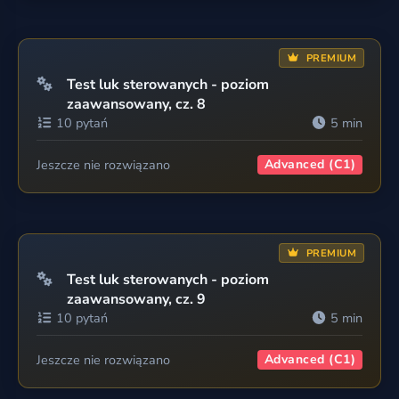
PREMIUM
Test luk sterowanych - poziom
zaawansowany, cz. 8
10 pytań
5 min
Jeszcze nie rozwiązano
Advanced (C1)
PREMIUM
Test luk sterowanych - poziom
zaawansowany, cz. 9
10 pytań
5 min
Jeszcze nie rozwiązano
Advanced (C1)