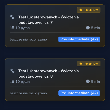
PREMIUM
Test luk sterowanych - ćwiczenia
podstawowe, cz. 7
10 pytań
5 min
Jeszcze nie rozwiązano
Pre-intermediate (A2)
PREMIUM
Test luk sterowanych - ćwiczenia
podstawowe, cz. 8
10 pytań
5 min
Jeszcze nie rozwiązano
Pre-intermediate (A2)