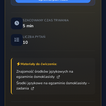
SZACOWANY CZAS TRWANIA
5 min
LICZBA PYTAŃ
10
Materiały do ćwiczenia:
Znajomość środków językowych na
egzaminie ósmoklasisty
Środki językowe na egzaminie ósmoklasisty –
zadania