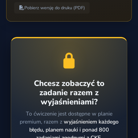
Pobierz wersję do druku (PDF)
Chcesz zobaczyć to
zadanie razem z
wyjaśnieniami?
To ćwiczenie jest dostępne w planie
premium, razem z
wyjaśnieniem każdego
błędu, planem nauki i ponad 800
zadaniami zgodnymi z CKE.