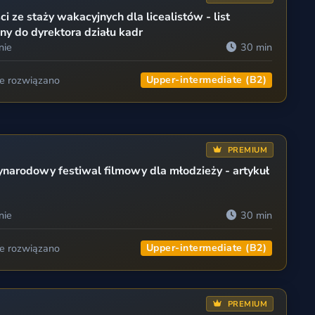
ci ze staży wakacyjnych dla licealistów - list
ny do dyrektora działu kadr
nie
30 min
ie rozwiązano
Upper-intermediate (B2)
PREMIUM
narodowy festiwal filmowy dla młodzieży - artykuł
nie
30 min
ie rozwiązano
Upper-intermediate (B2)
PREMIUM