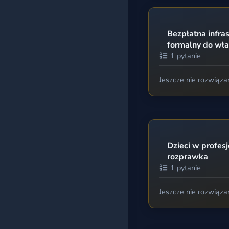
Wszystkie testy
Bezpłatna infras
formalny do wła
1 pytanie
Jeszcze nie rozwiąza
Dzieci w profes
rozprawka
1 pytanie
Jeszcze nie rozwiąza