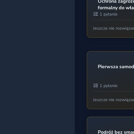
Ochrona zagrożo
formalny do wła
1 pytanie
Jeszcze nie rozwiąza
Pierwsza samodz
1 pytanie
Jeszcze nie rozwiąza
Podróż bez smart