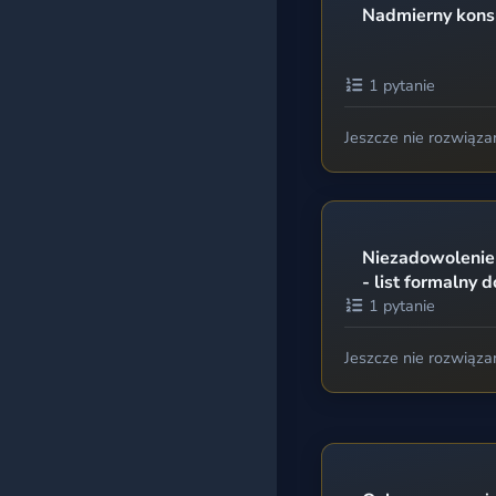
Nadmierny kons
1 pytanie
Jeszcze nie rozwiąza
Niezadowolenie
- list formalny 
1 pytanie
Jeszcze nie rozwiąza