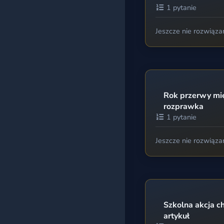
1 pytanie
Jeszcze nie rozwiąza
Rok przerwy mię
rozprawka
1 pytanie
Jeszcze nie rozwiąza
Szkolna akcja c
artykuł