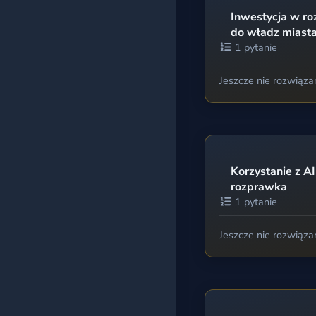
Inwestycja w roz
do władz miast
1 pytanie
Jeszcze nie rozwiąza
Korzystanie z A
rozprawka
1 pytanie
Jeszcze nie rozwiąza