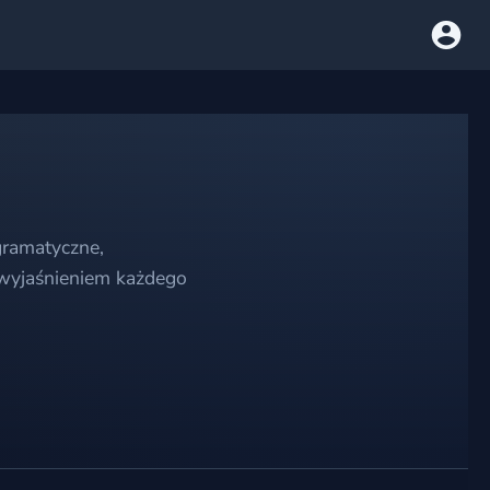
gramatyczne,
 wyjaśnieniem każdego