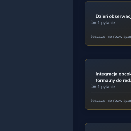
Dzień obserwacj
1 pytanie
Jeszcze nie rozwiąza
Integracja obcok
formalny do red
1 pytanie
Jeszcze nie rozwiąza