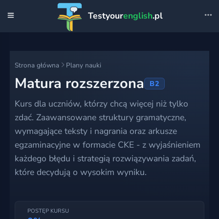
Testyour
english
.pl
Strona główna
Plany nauki
Matura rozszerzona
B2
Kurs dla uczniów, którzy chcą więcej niż tylko
zdać. Zaawansowane struktury gramatyczne,
wymagające teksty i nagrania oraz arkusze
egzaminacyjne w formacie CKE - z wyjaśnieniem
każdego błędu i strategią rozwiązywania zadań,
które decydują o wysokim wyniku.
POSTĘP KURSU