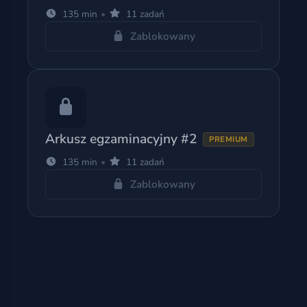
135 min
•
11 zadań
Zablokowany
Arkusz egzaminacyjny #2
PREMIUM
135 min
•
11 zadań
Zablokowany