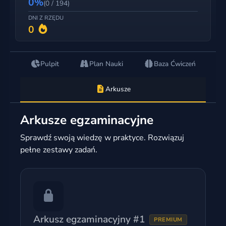
0%
(0 / 194)
DNI Z RZĘDU
0
Pulpit
Plan Nauki
Baza Ćwiczeń
Arkusze
Arkusze egzaminacyjne
Sprawdź swoją wiedzę w praktyce. Rozwiązuj
pełne zestawy zadań.
Arkusz egzaminacyjny #1
PREMIUM