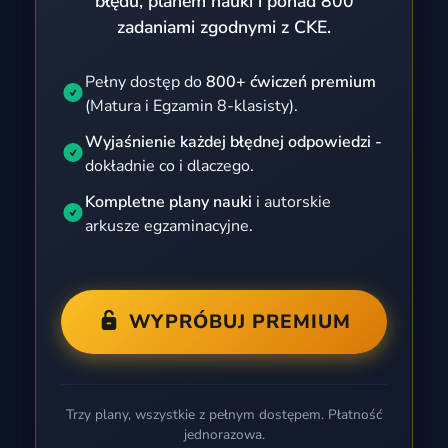
błędu, planem nauki i ponad 800
zadaniami zgodnymi z CKE.
Pełny dostęp do
800+ ćwiczeń premium
(Matura i Egzamin 8-klasisty).
Wyjaśnienie każdej błędnej odpowiedzi -
dokładnie co i dlaczego.
Kompletne plany nauki
i autorskie
arkusze egzaminacyjne.
WYPRÓBUJ PREMIUM
Trzy plany, wszystkie z pełnym dostępem. Płatność
jednorazowa.