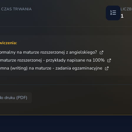
 CZAS TRWANIA
LICZ
1
wiczenia:
 formalny na maturze rozszerzonej z angielskiego?
a maturze rozszerzonej - przykłady napisane na 100%
na (writing) na maturze - zadania egzaminacyjne
do druku (PDF)