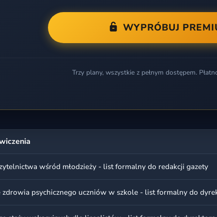
WYPRÓBUJ PREM
Trzy plany, wszystkie z pełnym dostępem. Płatn
wiczenia
ytelnictwa wśród młodzieży - list formalny do redakcji gazety
 zdrowia psychicznego uczniów w szkole - list formalny do dyre