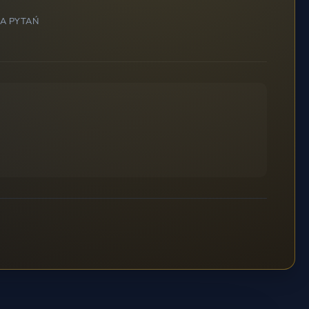
BA PYTAŃ