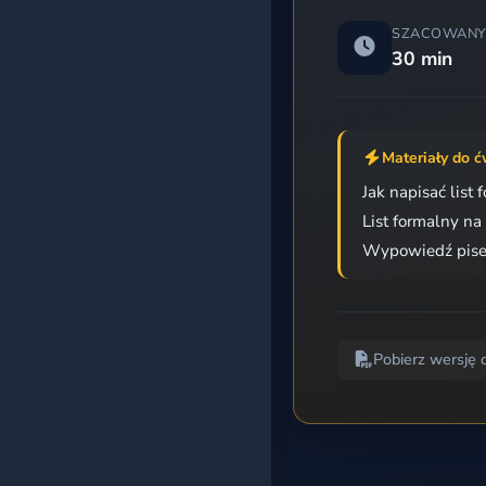
Egzamin 8-klasisty
SZACOWANY
30 min
Matura podstawowa
Matura rozszerzona
Materiały do ć
Jak napisać list
Wszystkie kursy
List formalny n
Wypowiedź pisem
BAZA ĆWICZEŃ
Według kategorii
Pobierz wersję 
Według poziomu
Według tagów