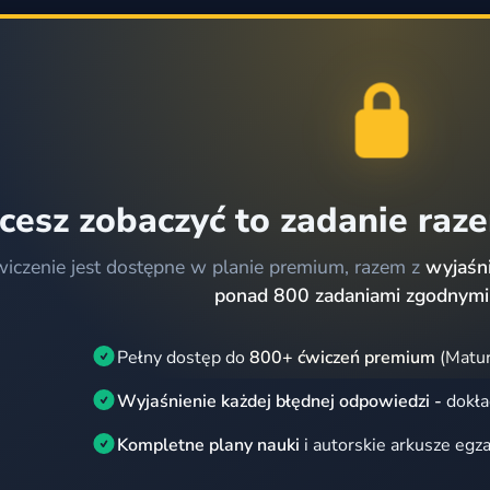
cesz zobaczyć to zadanie raz
wiczenie jest dostępne w planie premium, razem z
wyjaśni
ponad 800 zadaniami zgodnymi
Pełny dostęp do
800+ ćwiczeń premium
(Matur
Wyjaśnienie każdej błędnej odpowiedzi -
dokła
Kompletne plany nauki
i autorskie arkusze egz