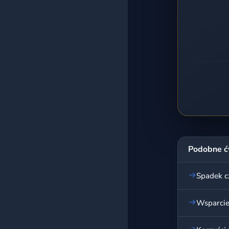
Podobne ć
Spadek cz
Wsparcie