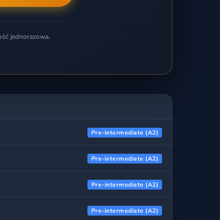
ość jednorazowa.
Pre-intermediate (A2)
Pre-intermediate (A2)
Pre-intermediate (A2)
Pre-intermediate (A2)