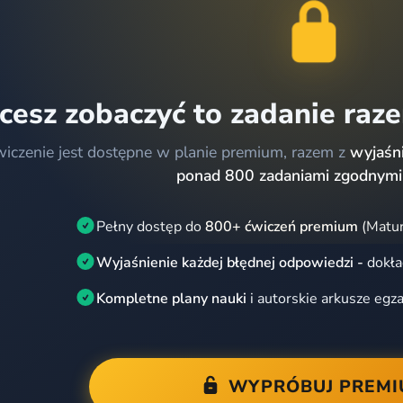
cesz zobaczyć to zadanie raz
wiczenie jest dostępne w planie premium, razem z
wyjaśni
ponad 800 zadaniami zgodnymi
Pełny dostęp do
800+ ćwiczeń premium
(Matur
Wyjaśnienie każdej błędnej odpowiedzi -
dokła
Kompletne plany nauki
i autorskie arkusze egz
WYPRÓBUJ PREM