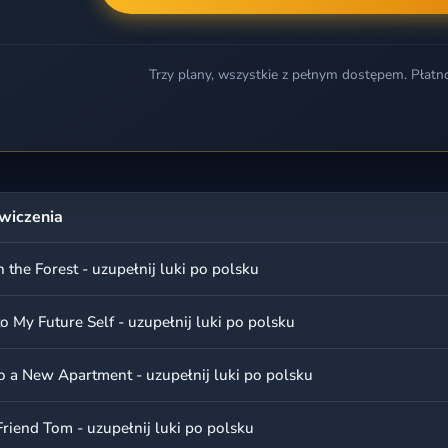
Trzy plany, wszystkie z pełnym dostępem. Płatn
wiczenia
 the Forest - uzupełnij luki po polsku
to My Future Self - uzupełnij luki po polsku
o a New Apartment - uzupełnij luki po polsku
riend Tom - uzupełnij luki po polsku