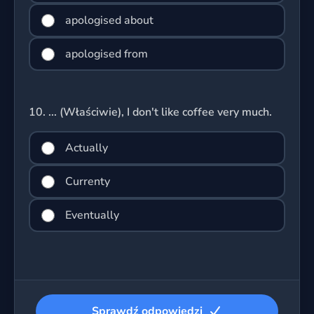
apologised about
apologised from
10.
... (Właściwie), I don't like coffee very much.
Actually
Currenty
Eventually
Sprawdź odpowiedzi