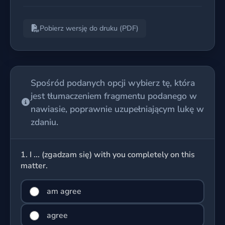
Pobierz wersję do druku (PDF)
Spośród podanych opcji wybierz tę, która
jest tłumaczeniem fragmentu podanego w
nawiasie, poprawnie uzupełniającym lukę w
zdaniu.
1.
I ... (zgadzam się) with you completely on this
matter.
am agree
agree