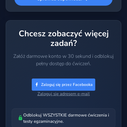
Chcesz zobaczyć więcej
zadań?
Załóż darmowe konto w 30 sekund i odblokuj
pełny dostęp do ćwiczeń.
Zaloguj się przez Facebooka
Zaloguj się adresem e-mail
Odblokuj WSZYSTKIE darmowe ćwiczenia i
testy egzaminacyjne.