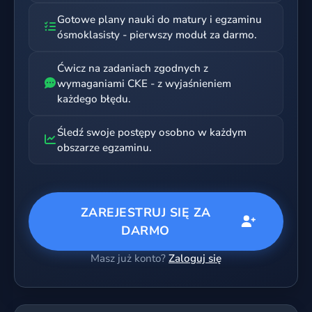
Gotowe plany nauki do matury i egzaminu
ósmoklasisty - pierwszy moduł za darmo.
Ćwicz na zadaniach zgodnych z
wymaganiami CKE - z wyjaśnieniem
każdego błędu.
Śledź swoje postępy osobno w każdym
obszarze egzaminu.
ZAREJESTRUJ SIĘ ZA
DARMO
Masz już konto?
Zaloguj się