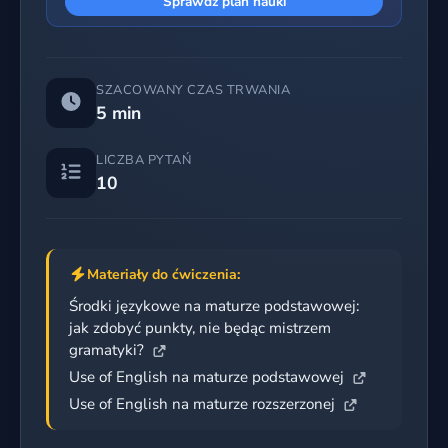
Sprawdź plan nauki
SZACOWANY CZAS TRWANIA
5 min
LICZBA PYTAŃ
10
Materiały do ćwiczenia:
Środki językowe na maturze podstawowej:
jak zdobyć punkty, nie będąc mistrzem
gramatyki?
Use of English na maturze podstawowej
Use of English na maturze rozszerzonej