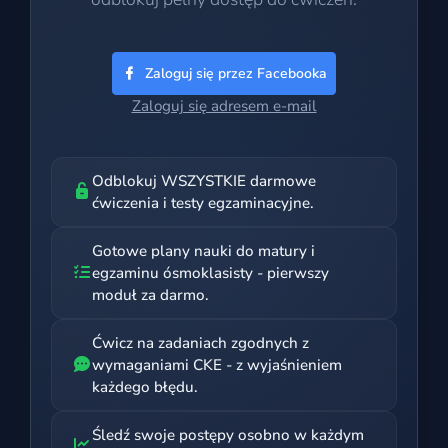
Zaloguj się przez Facebooka
Zaloguj się adresem e-mail
Odblokuj WSZYSTKIE darmowe
ćwiczenia i testy egzaminacyjne.
Gotowe plany nauki do matury i
egzaminu ósmoklasisty - pierwszy
moduł za darmo.
Ćwicz na zadaniach zgodnych z
wymaganiami CKE - z wyjaśnieniem
każdego błędu.
Śledź swoje postępy osobno w każdym