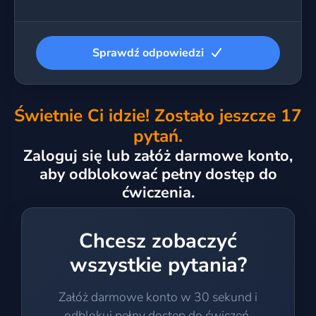
Sprawdź odpowiedzi
Świetnie Ci idzie! Zostało jeszcze 17
pytań.
Zaloguj się lub załóż darmowe konto,
aby odblokować pełny dostęp do
ćwiczenia.
Chcesz zobaczyć
wszystkie pytania?
Załóż darmowe konto w 30 sekund i
odblokuj pełny dostęp do ćwiczeń.