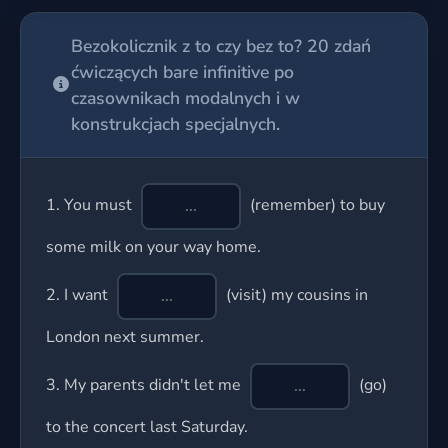
Bezokolicznik z to czy bez to? 20 zdań
ćwiczących bare infinitive po
czasownikach modalnych i w
konstrukcjach specjalnych.
1.
You must
(remember) to buy
some milk on your way home.
2.
I want
(visit) my cousins in
London next summer.
3.
My parents didn't let me
(go)
to the concert last Saturday.