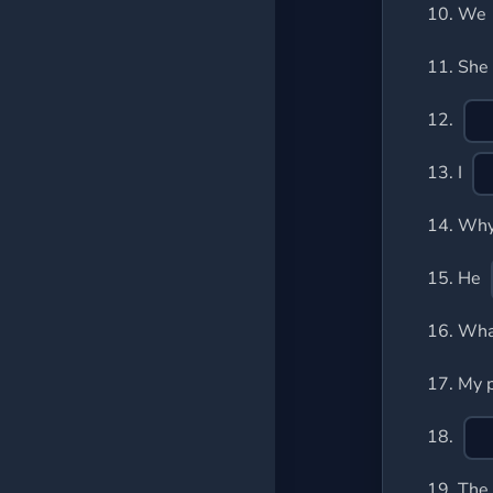
10.
We
11.
She
12.
13.
I
14.
Wh
15.
He
16.
Wha
17.
My 
18.
19.
The