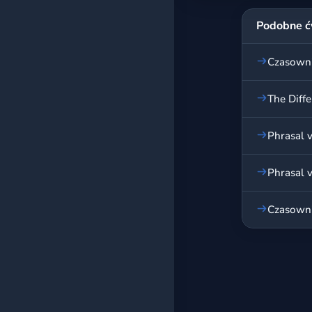
Podobne ć
Czasownik
The Diff
Phrasal v
Phrasal v
Czasownik