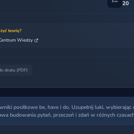
20
żyć teorię?
Centrum Wiedzy
do druku (PDF)
niki posiłkowe be, have i do. Uzupełnij luki, wybierając
awa budowania pytań, przeczeń i zdań w różnych czasach