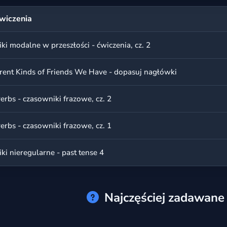
wiczenia
i modalne w przeszłości - ćwiczenia, cz. 2
erent Kinds of Friends We Have - dopasuj nagłówki
erbs - czasowniki frazowe, cz. 2
erbs - czasowniki frazowe, cz. 1
i nieregularne - past tense 4
Najczęściej zadawane