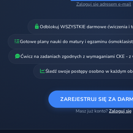
Zaloguj się adresem e-mail
Odblokuj WSZYSTKIE darmowe ćwiczenia i te
Gotowe plany nauki do matury i egzaminu ósmoklasist
Ćwicz na zadaniach zgodnych z wymaganiami CKE - z 
Śledź swoje postępy osobno w każdym ob
ZAREJESTRUJ SIĘ ZA DAR
Masz już konto?
Zaloguj się