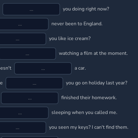
t
you doing right now?
never been to England.
you like ice cream?
watching a film at the moment.
esn't
a car.
re
you go on holiday last year?
finished their homework.
sleeping when you called me.
you seen my keys? I can't find them.