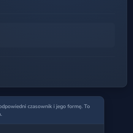
 odpowiedni czasownik i jego formę. To
.