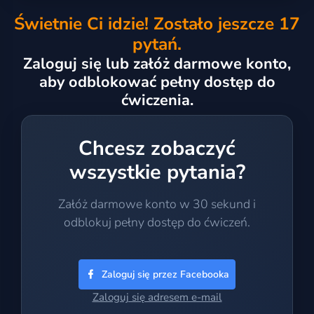
Świetnie Ci idzie! Zostało jeszcze 17
pytań.
Zaloguj się lub załóż darmowe konto,
aby odblokować pełny dostęp do
ćwiczenia.
Chcesz zobaczyć
wszystkie pytania?
Załóż darmowe konto w 30 sekund i
odblokuj pełny dostęp do ćwiczeń.
Zaloguj się przez Facebooka
Zaloguj się adresem e-mail