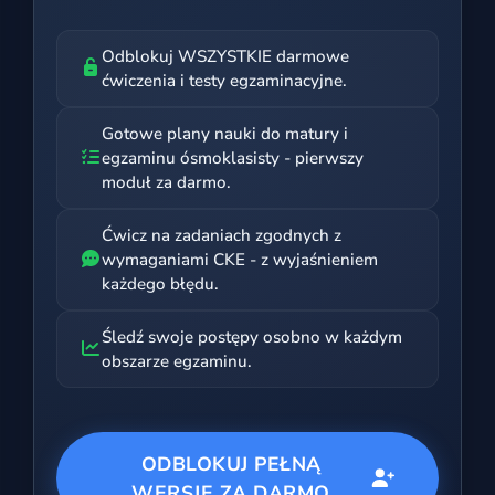
Odblokuj WSZYSTKIE darmowe
ćwiczenia i testy egzaminacyjne.
Gotowe plany nauki do matury i
egzaminu ósmoklasisty - pierwszy
moduł za darmo.
Ćwicz na zadaniach zgodnych z
wymaganiami CKE - z wyjaśnieniem
każdego błędu.
Śledź swoje postępy osobno w każdym
obszarze egzaminu.
ODBLOKUJ PEŁNĄ
WERSJĘ ZA DARMO