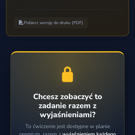
Pobierz wersję do druku (PDF)
Chcesz zobaczyć to
zadanie razem z
wyjaśnieniami?
To ćwiczenie jest dostępne w planie
premium, razem z
wyjaśnieniem każdego