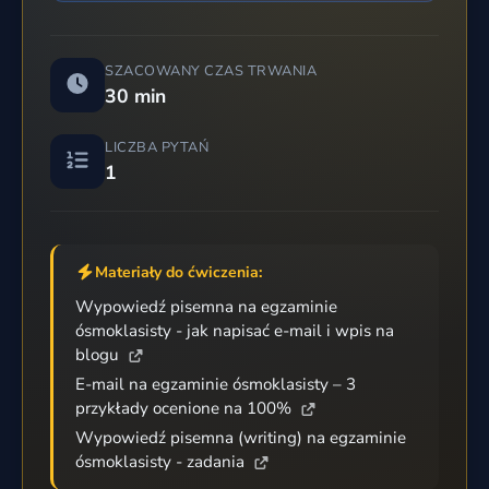
SZACOWANY CZAS TRWANIA
30 min
LICZBA PYTAŃ
1
Materiały do ćwiczenia:
Wypowiedź pisemna na egzaminie
ósmoklasisty - jak napisać e-mail i wpis na
blogu
E-mail na egzaminie ósmoklasisty – 3
przykłady ocenione na 100%
Wypowiedź pisemna (writing) na egzaminie
ósmoklasisty - zadania