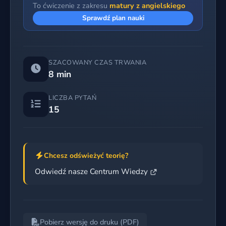
To ćwiczenie z zakresu
matury z angielskiego
Sprawdź plan nauki
SZACOWANY CZAS TRWANIA
8 min
LICZBA PYTAŃ
15
Chcesz odświeżyć teorię?
Odwiedź nasze Centrum Wiedzy
Pobierz wersję do druku (PDF)