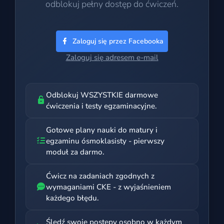
odblokuj pełny dostęp do ćwiczeń.
Zaloguj się przez Facebooka
Zaloguj się adresem e-mail
Odblokuj WSZYSTKIE darmowe
ćwiczenia i testy egzaminacyjne.
Gotowe plany nauki do matury i
egzaminu ósmoklasisty - pierwszy
moduł za darmo.
Ćwicz na zadaniach zgodnych z
wymaganiami CKE - z wyjaśnieniem
każdego błędu.
Śledź swoje postępy osobno w każdym