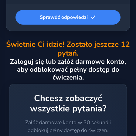
Sprawdź odpowiedzi
Świetnie Ci idzie! Zostało jeszcze 12
pytań.
Zaloguj się lub załóż darmowe konto,
aby odblokować pełny dostęp do
ćwiczenia.
Chcesz zobaczyć
wszystkie pytania?
Załóż darmowe konto w 30 sekund i
odblokuj pełny dostęp do ćwiczeń.