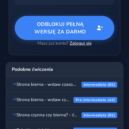
ODBLOKUJ PEŁNĄ
WERSJĘ ZA DARMO
Masz już konto?
Zaloguj się
Podobne ćwiczenia
Strona bierna - wstaw czasownik, ćwiczenia cz. 2
Intermediate (B1)
Strona bierna - wstaw czasownik, ćwiczenia
Pre-intermediate (A2)
Strona czynna czy bierna? - ćwiczenia
Intermediate (B1)