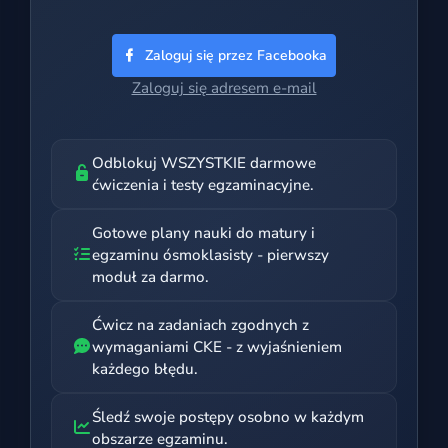
Zaloguj się przez Facebooka
Zaloguj się adresem e-mail
Odblokuj WSZYSTKIE darmowe
ćwiczenia i testy egzaminacyjne.
Gotowe plany nauki do matury i
egzaminu ósmoklasisty - pierwszy
moduł za darmo.
Ćwicz na zadaniach zgodnych z
wymaganiami CKE - z wyjaśnieniem
każdego błędu.
Śledź swoje postępy osobno w każdym
obszarze egzaminu.