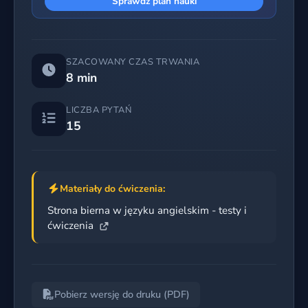
Sprawdź plan nauki
SZACOWANY CZAS TRWANIA
8 min
LICZBA PYTAŃ
15
Materiały do ćwiczenia:
Strona bierna w języku angielskim - testy i
ćwiczenia
Pobierz wersję do druku (PDF)