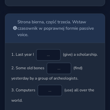
Strona bierna, część trzecia. Wstaw
czasownik w poprawnej formie passive
voice.
1.
Last year I
(give) a scholarship.
2.
Some old bones
(find)
yesterday by a group of archeologists.
3.
Computers
(use) all over the
world.