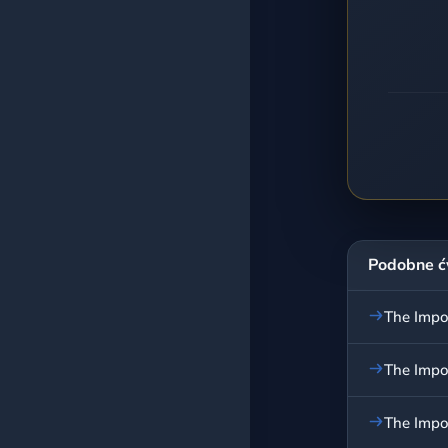
Podobne ć
The Impo
The Impo
The Impo