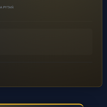
BA PYTAŃ