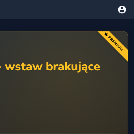
PREMIUM
- wstaw brakujące