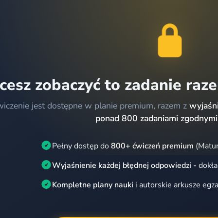
cesz zobaczyć to zadanie raz
wiczenie jest dostępne w planie premium, razem z
wyjaśni
ponad 800 zadaniami zgodnymi
Pełny dostęp do
800+ ćwiczeń premium
(Matur
Wyjaśnienie każdej błędnej odpowiedzi -
dokła
Kompletne plany nauki
i autorskie arkusze egz