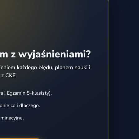
em z wyjaśnieniami?
eniem każdego błędu, planem nauki i
 z CKE.
a i Egzamin 8-klasisty).
dnie co i dlaczego.
aminacyjne.