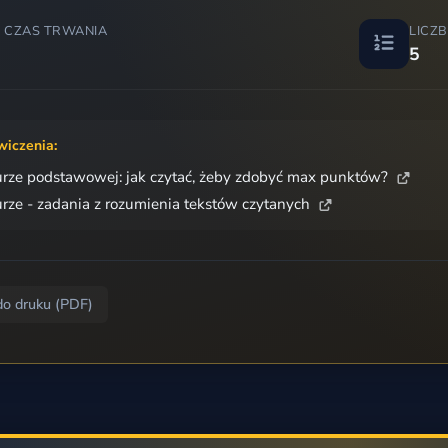
 CZAS TRWANIA
LICZ
5
wiczenia:
rze podstawowej: jak czytać, żeby zdobyć max punktów?
rze - zadania z rozumienia tekstów czytanych
do druku (PDF)