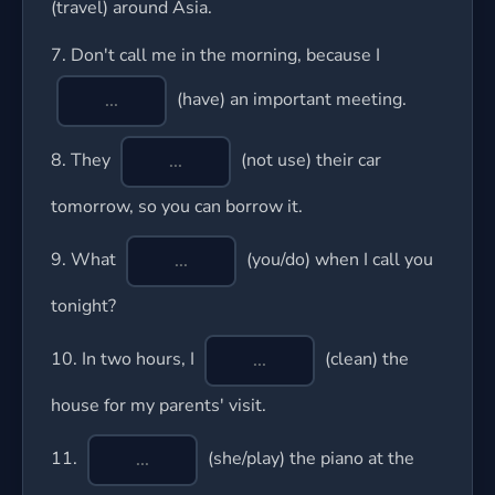
(travel) around Asia.
7.
Don't call me in the morning, because I
(have) an important meeting.
8.
They
(not use) their car
tomorrow, so you can borrow it.
9.
What
(you/do) when I call you
tonight?
10.
In two hours, I
(clean) the
house for my parents' visit.
11.
(she/play) the piano at the