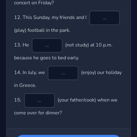
concert on Friday?
12.
This Sunday, my friends and I
(play) football in the park.
13.
He
(not study) at 10 p.m.
because he goes to bed early.
14.
In July, we
(enjoy) our holiday
in Greece.
15.
(your father/cook) when we
come over for dinner?