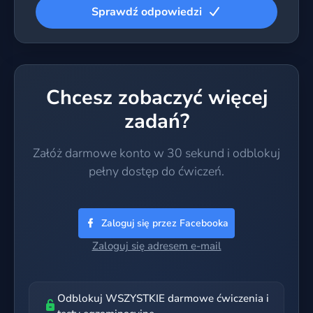
Sprawdź odpowiedzi
Chcesz zobaczyć więcej
zadań?
Załóż darmowe konto w 30 sekund i odblokuj
pełny dostęp do ćwiczeń.
Zaloguj się przez Facebooka
Zaloguj się adresem e-mail
Odblokuj WSZYSTKIE darmowe ćwiczenia i