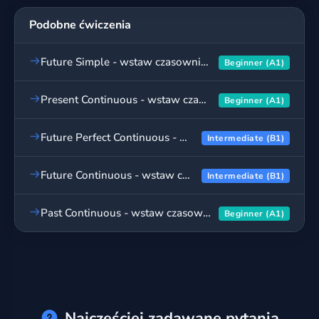
Podobne ćwiczenia
Future Simple - wstaw czasownik, ćwiczenia dla początkujących
Beginner (A1)
Present Continuous - wstaw czasownik, ćwiczenia dla początkujących
Beginner (A1)
Future Perfect Continuous - wstaw czasownik, ćwiczenia
Intermediate (B1)
Future Continuous - wstaw czasownik, ćwiczenia cz. 2
Intermediate (B1)
Past Continuous - wstaw czasownik, ćwiczenia dla początkujących
Beginner (A1)
Najczęściej zadawane pytania