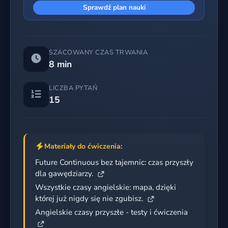
Sprawdź plan nauki
SZACOWANY CZAS TRWANIA
8 min
LICZBA PYTAŃ
15
Materiały do ćwiczenia:
Future Continuous bez tajemnic: czas przyszły
dla gawędziarzy.
Wszystkie czasy angielskie: mapa, dzięki
której już nigdy się nie zgubisz.
Angielskie czasy przyszłe - testy i ćwiczenia