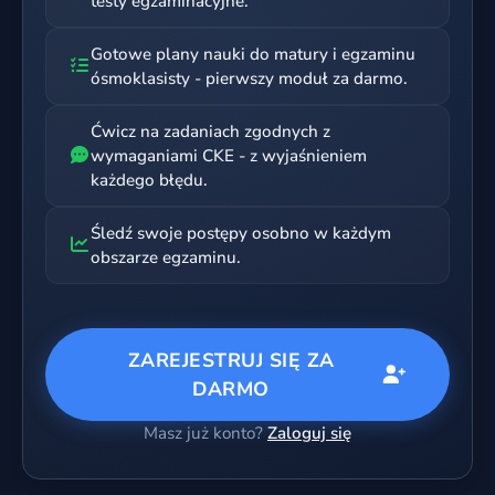
testy egzaminacyjne.
Gotowe plany nauki do matury i egzaminu
ósmoklasisty - pierwszy moduł za darmo.
Ćwicz na zadaniach zgodnych z
wymaganiami CKE - z wyjaśnieniem
każdego błędu.
Śledź swoje postępy osobno w każdym
obszarze egzaminu.
ZAREJESTRUJ SIĘ ZA
DARMO
Masz już konto?
Zaloguj się