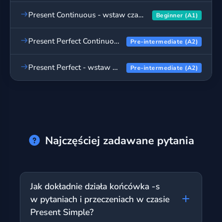
Present Continuous - wstaw czasownik, ćwiczenia cz. 2
Beginner (A1)
Present Perfect Continuous - wstaw czasownik, ćwiczenia cz. 2
Pre-intermediate (A2)
Present Perfect - wstaw czasownik, ćwiczenia cz. 2
Pre-intermediate (A2)
Najczęściej zadawane pytania
Jak dokładnie działa końcówka -s
w pytaniach i przeczeniach w czasie
Present Simple?