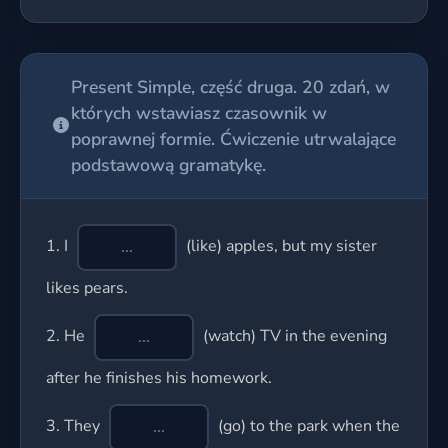
Present Simple, część druga. 20 zdań, w
których wstawiasz czasownik w
poprawnej formie. Ćwiczenie utrwalające
podstawową gramatykę.
1.
I
(like) apples, but my sister
likes pears.
2.
He
(watch) TV in the evening
after he finishes his homework.
3.
They
(go) to the park when the