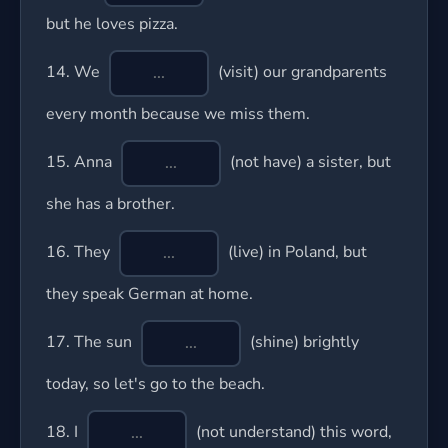
but he loves pizza.
14.
We
(visit) our grandparents
every month because we miss them.
15.
Anna
(not have) a sister, but
she has a brother.
16.
They
(live) in Poland, but
they speak German at home.
17.
The sun
(shine) brightly
today, so let's go to the beach.
18.
I
(not understand) this word,