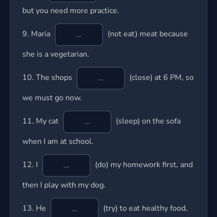
but you need more practice.
9.
Maria
(not eat) meat because
she is a vegetarian.
10.
The shops
(close) at 6 PM, so
we must go now.
11.
My cat
(sleep) on the sofa
when I am at school.
12.
I
(do) my homework first, and
then I play with my dog.
13.
He
(try) to eat healthy food,