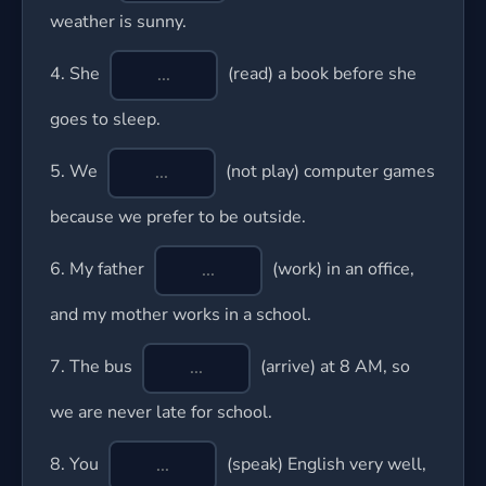
weather is sunny.
4.
She
(read) a book before she
goes to sleep.
5.
We
(not play) computer games
because we prefer to be outside.
6.
My father
(work) in an office,
and my mother works in a school.
7.
The bus
(arrive) at 8 AM, so
we are never late for school.
8.
You
(speak) English very well,