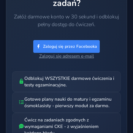
zadań?
Załóż darmowe konto w 30 sekund i odblokuj
pełny dostęp do ćwiczeń.
Zaloguj się przez Facebooka
Zaloguj się adresem e-mail
Odblokuj WSZYSTKIE darmowe ćwiczenia i
testy egzaminacyjne.
Gotowe plany nauki do matury i egzaminu
ósmoklasisty - pierwszy moduł za darmo.
Ćwicz na zadaniach zgodnych z
wymaganiami CKE - z wyjaśnieniem