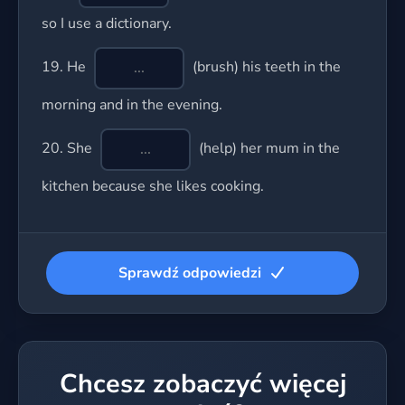
so I use a dictionary.
19.
He
(brush) his teeth in the
morning and in the evening.
20.
She
(help) her mum in the
kitchen because she likes cooking.
Sprawdź odpowiedzi
Chcesz zobaczyć więcej