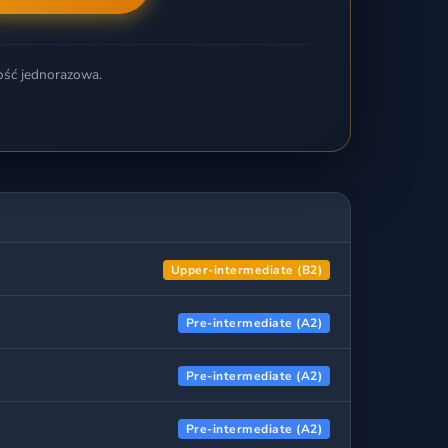
ość jednorazowa.
Upper-intermediate (B2)
Pre-intermediate (A2)
Pre-intermediate (A2)
Pre-intermediate (A2)