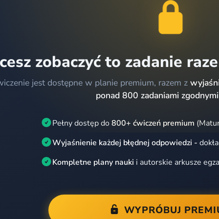
cesz zobaczyć to zadanie raz
wiczenie jest dostępne w planie premium, razem z
wyjaśni
ponad 800 zadaniami zgodnymi
Pełny dostęp do
800+ ćwiczeń premium
(Matur
Wyjaśnienie każdej błędnej odpowiedzi -
dokła
Kompletne plany nauki
i autorskie arkusze egz
WYPRÓBUJ PREM