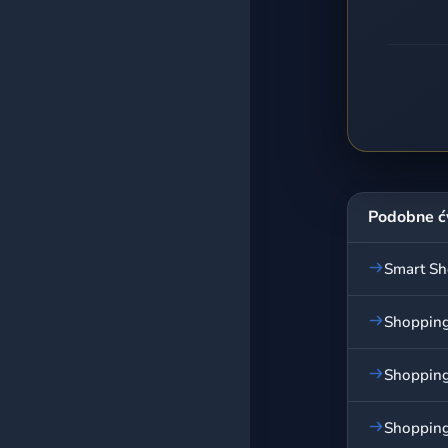
Podobne ć
Smart Sh
Shopping 
Shopping
Shopping 