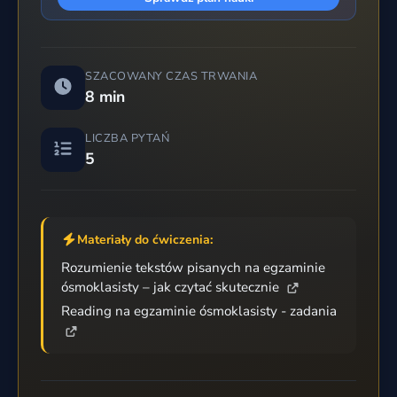
SZACOWANY CZAS TRWANIA
8 min
LICZBA PYTAŃ
5
Materiały do ćwiczenia:
Rozumienie tekstów pisanych na egzaminie
ósmoklasisty – jak czytać skutecznie
Reading na egzaminie ósmoklasisty - zadania