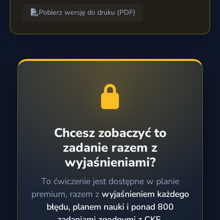
Pobierz wersję do druku (PDF)
Chcesz zobaczyć to
zadanie razem z
wyjaśnieniami?
To ćwiczenie jest dostępne w planie
premium, razem z
wyjaśnieniem każdego
błędu, planem nauki i ponad 800
zadaniami zgodnymi z CKE.