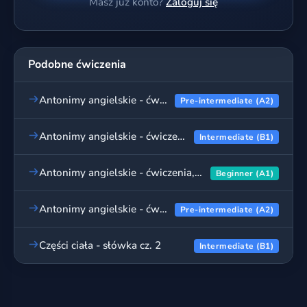
Masz już konto?
Zaloguj się
Podobne ćwiczenia
Antonimy angielskie - ćwiczenia, cz. 4
Pre-intermediate (A2)
Antonimy angielskie - ćwiczenia, cz. 5
Intermediate (B1)
Antonimy angielskie - ćwiczenia, cz. 1
Beginner (A1)
Antonimy angielskie - ćwiczenia, cz. 3
Pre-intermediate (A2)
Części ciała - słówka cz. 2
Intermediate (B1)