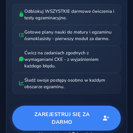
Odblokuj WSZYSTKIE darmowe ćwiczenia i
testy egzaminacyjne.
Gotowe plany nauki do matury i egzaminu
ósmoklasisty - pierwszy moduł za darmo.
Ćwicz na zadaniach zgodnych z
wymaganiami CKE - z wyjaśnieniem
każdego błędu.
Śledź swoje postępy osobno w każdym
obszarze egzaminu.
ZAREJESTRUJ SIĘ ZA
DARMO