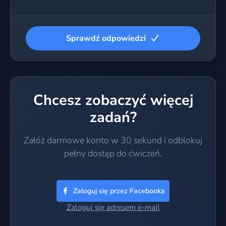
Sprawdź odpowiedzi
Chcesz zobaczyć więcej
zadań?
Załóż darmowe konto w 30 sekund i odblokuj
pełny dostęp do ćwiczeń.
Zaloguj się przez Facebooka
Zaloguj się adresem e-mail