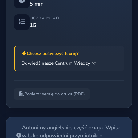
5 min
LICZBA PYTAŃ
15
Chcesz odświeżyć teorię?
Odwiedź nasze Centrum Wiedzy
Pobierz wersję do druku (PDF)
Antonimy angielskie, część druga. Wpisz
w lukę odpowiedni przymiotnik o