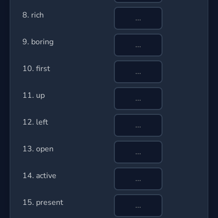
8. rich
9. boring
10. first
11. up
12. left
13. open
14. active
15. present