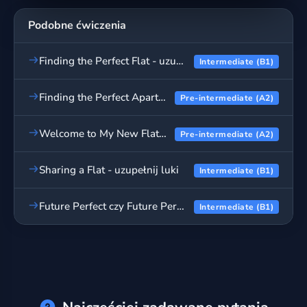
Podobne ćwiczenia
Finding the Perfect Flat - uzupełnij luki
Intermediate (B1)
Finding the Perfect Apartment - uzupełnij luki
Pre-intermediate (A2)
Welcome to My New Flat - uzupełnij luki po polsku
Pre-intermediate (A2)
Sharing a Flat - uzupełnij luki
Intermediate (B1)
Future Perfect czy Future Perfect Continuous? - ćwiczenia
Intermediate (B1)