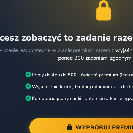
cesz zobaczyć to zadanie raz
wiczenie jest dostępne w planie premium, razem z
wyjaśni
ponad 800 zadaniami zgodnymi
Pełny dostęp do
800+ ćwiczeń premium
(Matur
Wyjaśnienie każdej błędnej odpowiedzi -
dokła
Kompletne plany nauki
i autorskie arkusze egz
WYPRÓBUJ PREM