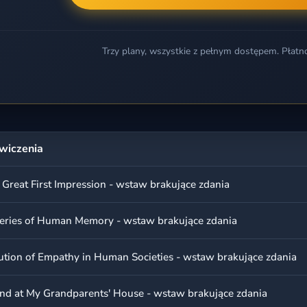
Trzy plany, wszystkie z pełnym dostępem. Płatn
wiczenia
 Great First Impression - wstaw brakujące zdania
eries of Human Memory - wstaw brakujące zdania
ution of Empathy in Human Societies - wstaw brakujące zdania
d at My Grandparents' House - wstaw brakujące zdania