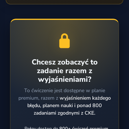
Chcesz zobaczyć to
zadanie razem z
wyjaśnieniami?
To ćwiczenie jest dostępne w planie
premium, razem z
wyjaśnieniem każdego
błędu, planem nauki i ponad 800
zadaniami zgodnymi z CKE.
Pełny dostęp do
800+ ćwiczeń premium