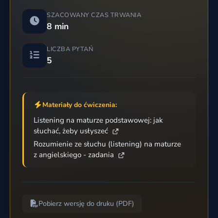
SZACOWANY CZAS TRWANIA
8 min
LICZBA PYTAŃ
5
Materiały do ćwiczenia:
Listening na maturze podstawowej: jak
słuchać, żeby usłyszeć
Rozumienie ze słuchu (listening) na maturze
z angielskiego - zadania
Pobierz wersję do druku (PDF)