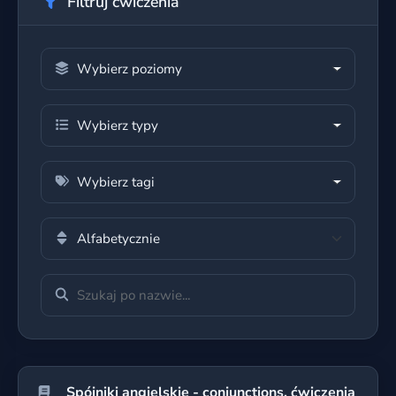
Filtruj ćwiczenia
Wybierz poziomy
Wybierz typy
Wybierz tagi
Spójniki angielskie - conjunctions, ćwiczenia