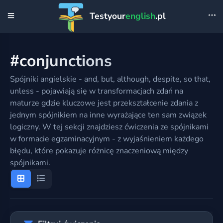
Testyour
english
.pl
#conjunctions
Spójniki angielskie - and, but, although, despite, so that,
unless - pojawiają się w transformacjach zdań na
maturze gdzie kluczowe jest przekształcenie zdania z
jednym spójnikiem na inne wyrażające ten sam związek
logiczny. W tej sekcji znajdziesz ćwiczenia ze spójnikami
w formacie egzaminacyjnym - z wyjaśnieniem każdego
błędu, które pokazuje różnicę znaczeniową między
spójnikami.