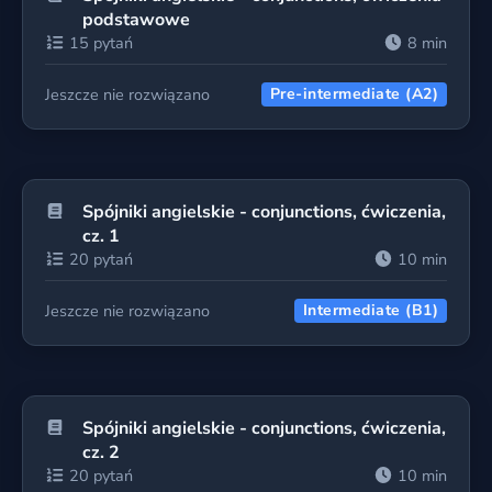
podstawowe
15 pytań
8 min
Jeszcze nie rozwiązano
Pre-intermediate (A2)
Spójniki angielskie - conjunctions, ćwiczenia,
cz. 1
20 pytań
10 min
Jeszcze nie rozwiązano
Intermediate (B1)
Spójniki angielskie - conjunctions, ćwiczenia,
cz. 2
20 pytań
10 min