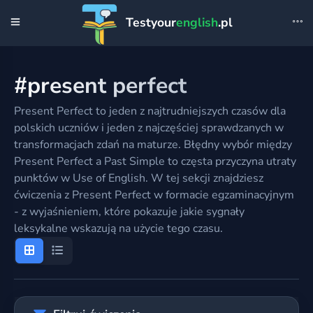
Testyour
english
.pl
#present perfect
Present Perfect to jeden z najtrudniejszych czasów dla
polskich uczniów i jeden z najczęściej sprawdzanych w
transformacjach zdań na maturze. Błędny wybór między
Present Perfect a Past Simple to częsta przyczyna utraty
punktów w Use of English. W tej sekcji znajdziesz
ćwiczenia z Present Perfect w formacie egzaminacyjnym
- z wyjaśnieniem, które pokazuje jakie sygnały
leksykalne wskazują na użycie tego czasu.