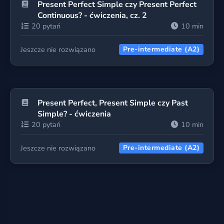
Present Perfect Simple czy Present Perfect
Continuous? - ćwiczenia, cz. 2
20 pytań
10 min
Jeszcze nie rozwiązano
Pre-intermediate (A2)
Present Perfect, Present Simple czy Past
Simple? - ćwiczenia
20 pytań
10 min
Jeszcze nie rozwiązano
Pre-intermediate (A2)