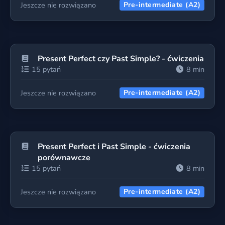
Jeszcze nie rozwiązano
Pre-intermediate (A2)
Present Perfect czy Past Simple? - ćwiczenia
15 pytań
8 min
Jeszcze nie rozwiązano
Pre-intermediate (A2)
Present Perfect i Past Simple - ćwiczenia
porównawcze
15 pytań
8 min
Jeszcze nie rozwiązano
Pre-intermediate (A2)