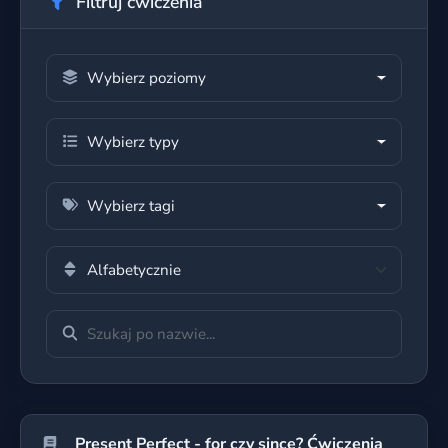
Filtruj ćwiczenia
Wybierz poziomy
Wybierz typy
Wybierz tagi
Present Perfect - for czy since? Ćwiczenia