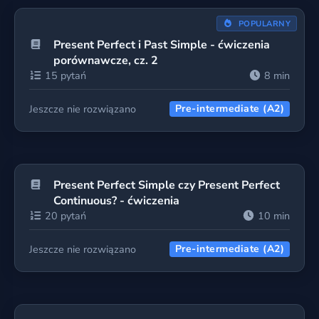
POPULARNY
Present Perfect i Past Simple - ćwiczenia
porównawcze, cz. 2
15 pytań
8 min
Jeszcze nie rozwiązano
Pre-intermediate (A2)
Present Perfect Simple czy Present Perfect
Continuous? - ćwiczenia
20 pytań
10 min
Jeszcze nie rozwiązano
Pre-intermediate (A2)