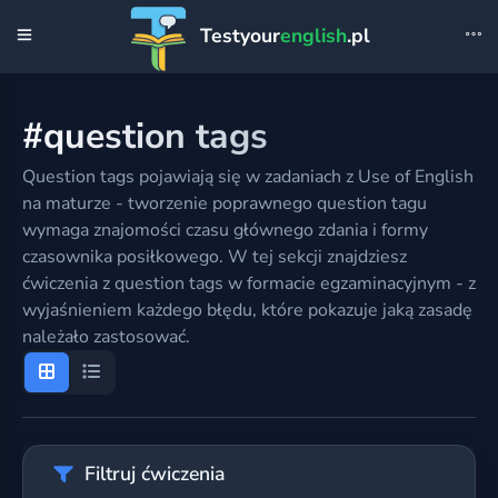
Testyour
english
.pl
#question tags
Question tags pojawiają się w zadaniach z Use of English
na maturze - tworzenie poprawnego question tagu
wymaga znajomości czasu głównego zdania i formy
czasownika posiłkowego. W tej sekcji znajdziesz
ćwiczenia z question tags w formacie egzaminacyjnym - z
wyjaśnieniem każdego błędu, które pokazuje jaką zasadę
należało zastosować.
Filtruj ćwiczenia