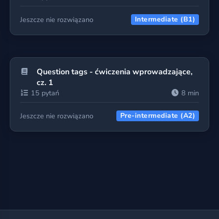
Jeszcze nie rozwiązano
Intermediate (B1)
Question tags - ćwiczenia wprowadzające,
cz. 1
15 pytań
8 min
Jeszcze nie rozwiązano
Pre-intermediate (A2)