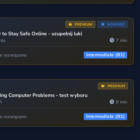
PREMIUM
NOWOŚĆ
to Stay Safe Online - uzupełnij luki
nia
7 min
ie rozwiązano
Intermediate (B1)
PREMIUM
ing Computer Problems - test wyboru
ń
8 min
ie rozwiązano
Intermediate (B1)