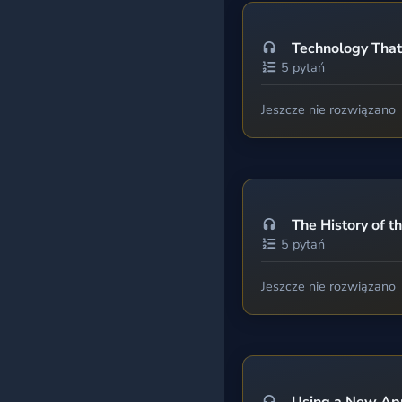
Technology That
5 pytań
Jeszcze nie rozwiązano
The History of t
5 pytań
Jeszcze nie rozwiązano