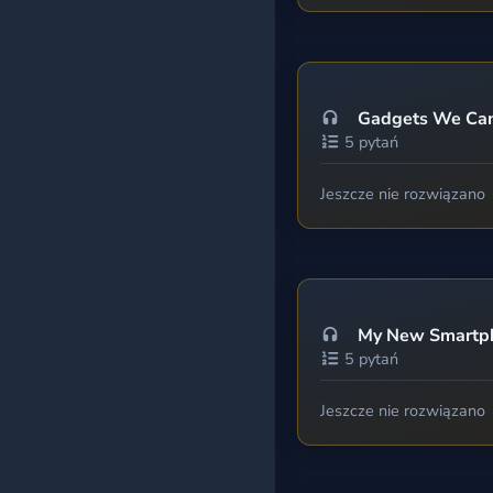
Wszystkie testy
Gadgets We Can'
5 pytań
Jeszcze nie rozwiązano
My New Smartph
5 pytań
Jeszcze nie rozwiązano