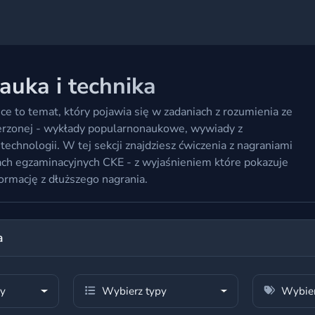
auka i technika
ice to temat, który pojawia się w zadaniach z rozumienia ze
erzonej - wykłady popularnonaukowe, wywiady z
technologii. W tej sekcji znajdziesz ćwiczenia z nagraniami
ach egzaminacyjnych CKE - z wyjaśnieniem które pokazuje
ormację z dłuższego nagrania.
a
my
Wybierz typy
Wybier