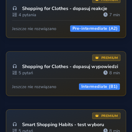
Shopping for Clothes - dopasuj reakcje
4 pytania
7 min
Jeszcze nie rozwiązano
Pre-intermediate (A2)
PREMIUM
Shopping for Clothes - dopasuj wypowiedzi
5 pytań
8 min
Jeszcze nie rozwiązano
Intermediate (B1)
PREMIUM
Smart Shopping Habits - test wyboru
5 pytań
8 min