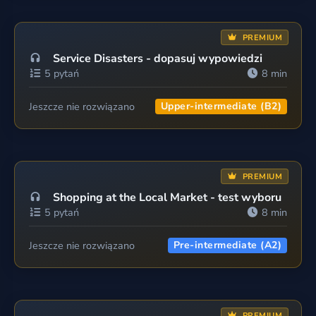
PREMIUM
Service Disasters - dopasuj wypowiedzi
5 pytań
8 min
Jeszcze nie rozwiązano
Upper-intermediate (B2)
PREMIUM
Shopping at the Local Market - test wyboru
5 pytań
8 min
Jeszcze nie rozwiązano
Pre-intermediate (A2)
PREMIUM