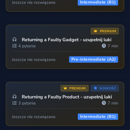
Jeszcze nie rozwiązano
Intermediate (B1)
PREMIUM
Returning a Faulty Gadget - uzupełnij luki
4 pytania
7 min
Jeszcze nie rozwiązano
Pre-intermediate (A2)
PREMIUM
NOWOŚĆ
Returning a Faulty Product - uzupełnij luki
3 pytania
7 min
Jeszcze nie rozwiązano
Intermediate (B1)